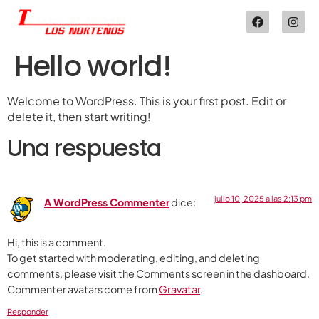
Hello world!
Welcome to WordPress. This is your first post. Edit or
delete it, then start writing!
Una respuesta
julio 10, 2025 a las 2:13 pm
A WordPress Commenter
dice:
Hi, this is a comment.
To get started with moderating, editing, and deleting
comments, please visit the Comments screen in the dashboard.
Commenter avatars come from
Gravatar
.
Responder